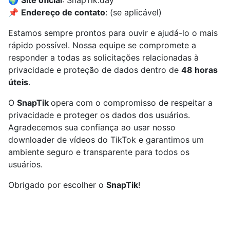
🌍
Site oficial
: SnapTik.day
📌
Endereço de contato
: (se aplicável)
Estamos sempre prontos para ouvir e ajudá-lo o mais
rápido possível. Nossa equipe se compromete a
responder a todas as solicitações relacionadas à
privacidade e proteção de dados dentro de
48 horas
úteis
.
O
SnapTik
opera com o compromisso de respeitar a
privacidade e proteger os dados dos usuários.
Agradecemos sua confiança ao usar nosso
downloader de vídeos do TikTok e garantimos um
ambiente seguro e transparente para todos os
usuários.
Obrigado por escolher o
SnapTik
!