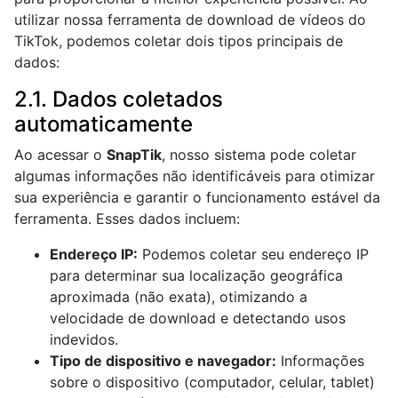
utilizar nossa ferramenta de download de vídeos do
TikTok, podemos coletar dois tipos principais de
dados:
2.1. Dados coletados
automaticamente
Ao acessar o
SnapTik
, nosso sistema pode coletar
algumas informações não identificáveis para otimizar
sua experiência e garantir o funcionamento estável da
ferramenta. Esses dados incluem:
Endereço IP:
Podemos coletar seu endereço IP
para determinar sua localização geográfica
aproximada (não exata), otimizando a
velocidade de download e detectando usos
indevidos.
Tipo de dispositivo e navegador:
Informações
sobre o dispositivo (computador, celular, tablet)