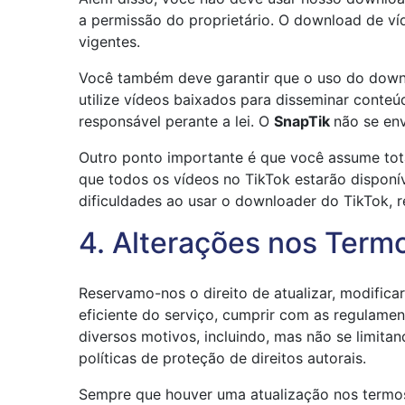
a permissão do proprietário. O download de víde
vigentes.
Você também deve garantir que o uso do down
utilize vídeos baixados para disseminar conteú
responsável perante a lei. O
SnapTik
não se env
Outro ponto importante é que você assume tota
que todos os vídeos no TikTok estarão disponí
dificuldades ao usar o downloader do TikTok, 
4. Alterações nos Term
Reservamo-nos o direito de atualizar, modific
eficiente do serviço, cumprir com as regulamen
diversos motivos, incluindo, mas não se limita
políticas de proteção de direitos autorais.
Sempre que houver uma atualização nos termos