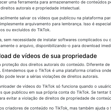
necer uma ferramenta para armazenamento de conteúdos p
ireitos autorais e propriedade intelectual.
ilmente salvar os vídeos que publicou na plataforma para
implesmente arquivamento para lembrança. Isso é especial
os ou excluídos do TikTok.
 sem necessidade de instalar softwares complicados ou cri
camente o arquivo, disponibilizando-o para download imedi
load de vídeos de sua propriedade
a proteção dos direitos autorais do conteúdo. Diferente de
s. Entendemos que o TikTok é uma plataforma criativa ond
 pode levar a sérias violações de direitos autorais.
ownloader de vídeos do TikTok só funciona quando o usuário
os que publicou em sua própria conta do TikTok. Se tentar
ara evitar a violação de direitos de propriedade de conteú
e os criadores de conteúdo no TikTok, mas também ajuda o