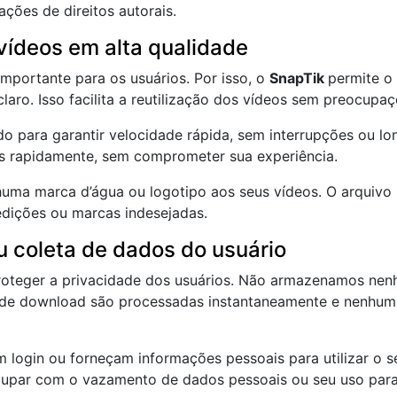
ações de direitos autorais.
vídeos em alta qualidade
mportante para os usuários. Por isso, o
SnapTik
permite o
claro. Isso facilita a reutilização dos vídeos sem preocup
o para garantir velocidade rápida, sem interrupções ou lo
s rapidamente, sem comprometer sua experiência.
a marca d’água ou logotipo aos seus vídeos. O arquivo b
dições ou marcas indesejadas.
coleta de dados do usuário
roteger a privacidade dos usuários. Não armazenamos nen
 de download são processadas instantaneamente e nenhum 
 login ou forneçam informações pessoais para utilizar o s
upar com o vazamento de dados pessoais ou seu uso para 