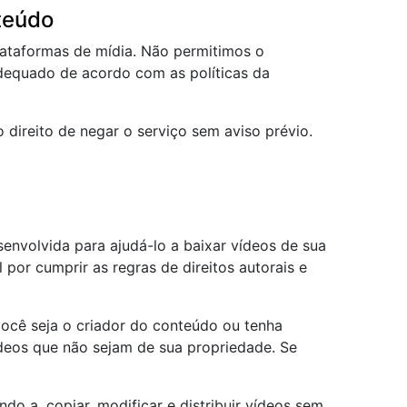
teúdo
lataformas de mídia. Não permitimos o
adequado de acordo com as políticas da
direito de negar o serviço sem aviso prévio.
senvolvida para ajudá-lo a baixar vídeos de sua
 por cumprir as regras de direitos autorais e
 você seja o criador do conteúdo ou tenha
ídeos que não sejam de sua propriedade. Se
do a, copiar, modificar e distribuir vídeos sem