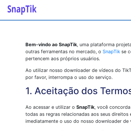
Bem-vindo ao SnapTik
, uma plataforma projeta
outras ferramentas no mercado, o
SnapTik
se c
pertencem aos próprios usuários.
Ao utilizar nosso downloader de vídeos do Ti
por favor, interrompa o uso do serviço.
1. Aceitação dos Termo
Ao acessar e utilizar o
SnapTik
, você concorda
todas as regras relacionadas aos seus direitos
imediatamente o uso do nosso downloader de v