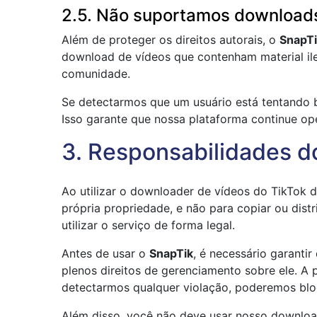
2.5. Não suportamos downloads
Além de proteger os direitos autorais, o
SnapT
download de vídeos que contenham material ile
comunidade.
Se detectarmos que um usuário está tentando b
Isso garante que nossa plataforma continue op
3. Responsabilidades d
Ao utilizar o downloader de vídeos do TikTok 
própria propriedade, e não para copiar ou distr
utilizar o serviço de forma legal.
Antes de usar o
SnapTik
, é necessário garanti
plenos direitos de gerenciamento sobre ele. A 
detectarmos qualquer violação, poderemos blo
Além disso, você não deve usar nosso downloader