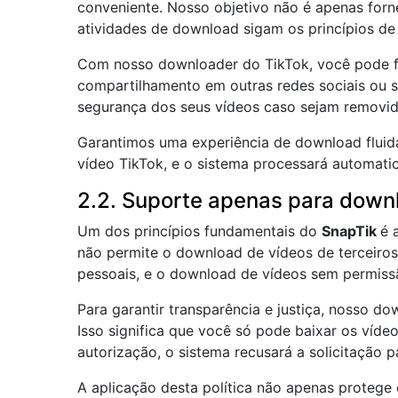
conveniente. Nosso objetivo não é apenas for
atividades de download sigam os princípios de d
Com nosso downloader do TikTok, você pode fac
compartilhamento em outras redes sociais ou s
segurança dos seus vídeos caso sejam removid
Garantimos uma experiência de download fluida,
vídeo TikTok, e o sistema processará automati
2.2. Suporte apenas para down
Um dos princípios fundamentais do
SnapTik
é 
não permite o download de vídeos de terceiro
pessoais, e o download de vídeos sem permissão
Para garantir transparência e justiça, nosso d
Isso significa que você só pode baixar os víde
autorização, o sistema recusará a solicitação p
A aplicação desta política não apenas proteg