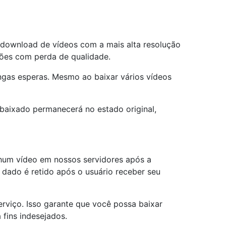
 download de vídeos com a mais alta resolução
ações com perda de qualidade.
ngas esperas. Mesmo ao baixar vários vídeos
aixado permanecerá no estado original,
hum vídeo em nossos servidores após a
dado é retido após o usuário receber seu
erviço. Isso garante que você possa baixar
fins indesejados.