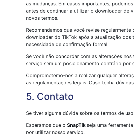
as mudanças. Em casos importantes, podemos env
antes de continuar a utilizar o downloader de
novos termos.
Recomendamos que você revise regularmente os
downloader do TikTok após a atualização dos 
necessidade de confirmação formal.
Se você não concordar com as alterações nos 
serviço sem um posicionamento contrário por s
Comprometemo-nos a realizar qualquer alteraçã
as regulamentações legais. Caso tenha dúvida
5. Contato
Se tiver alguma dúvida sobre os termos de uso
Esperamos que o
SnapTik
seja uma ferramenta
por utilizar nosso serviço!