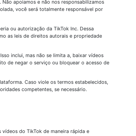
e. Não apoiamos e não nos responsabilizamos
olada, você será totalmente responsável por
ceria ou autorização da TikTok Inc. Dessa
mo as leis de direitos autorais e propriedade
so inclui, mas não se limita a, baixar vídeos
eito de negar o serviço ou bloquear o acesso de
lataforma. Caso viole os termos estabelecidos,
toridades competentes, se necessário.
 vídeos do TikTok de maneira rápida e