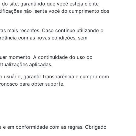
do site, garantindo que você esteja ciente
otificações não isenta você do cumprimento dos
s mais recentes. Caso continue utilizando o
ordância com as novas condições, sem
quer momento. A continuidade do uso do
tualizações aplicadas.
 usuário, garantir transparência e cumprir com
conosco para obter suporte.
nça e em conformidade com as regras. Obrigado