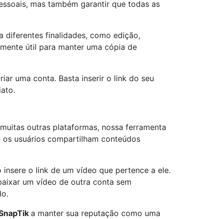
essoais, mas também garantir que todas as
 diferentes finalidades, como edição,
mente útil para manter uma cópia de
ar uma conta. Basta inserir o link do seu
ato.
 muitas outras plataformas, nossa ferramenta
e os usuários compartilham conteúdos
 insere o link de um vídeo que pertence a ele.
 baixar um vídeo de outra conta sem
do.
SnapTik
a manter sua reputação como uma