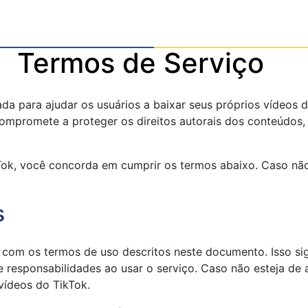
Termos de Serviço
da para ajudar os usuários a baixar seus próprios vídeos d
ompromete a proteger os direitos autorais dos conteúdos
kTok, você concorda em cumprir os termos abaixo. Caso n
s
 com os termos de uso descritos neste documento. Isso sig
 e responsabilidades ao usar o serviço. Caso não esteja de
ídeos do TikTok.