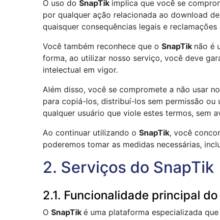
O uso do
SnapTik
implica que você se comprom
por qualquer ação relacionada ao download de 
quaisquer consequências legais e reclamações d
Você também reconhece que o
SnapTik
não é 
forma, ao utilizar nosso serviço, você deve gar
intelectual em vigor.
Além disso, você se compromete a não usar nosso
para copiá-los, distribuí-los sem permissão ou
qualquer usuário que viole estes termos, sem av
Ao continuar utilizando o
SnapTik
, você concor
poderemos tomar as medidas necessárias, inclu
2. Serviços do SnapTik
2.1. Funcionalidade principal d
O
SnapTik
é uma plataforma especializada que