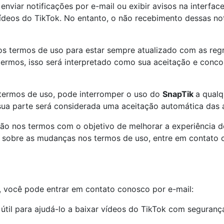
iar notificações por e-mail ou exibir avisos na interface 
 vídeos do TikTok. No entanto, o não recebimento dessas n
 termos de uso para estar sempre atualizado com as regra
termos, isso será interpretado como sua aceitação e conc
termos de uso, pode interromper o uso do
SnapTik
a qual
ua parte será considerada uma aceitação automática das a
o nos termos com o objetivo de melhorar a experiência do
s sobre as mudanças nos termos de uso, entre em contato 
, você pode entrar em contato conosco por e-mail:
 útil para ajudá-lo a baixar vídeos do TikTok com segura