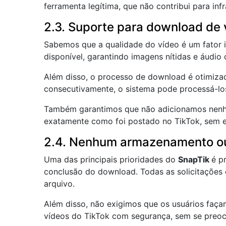
ferramenta legítima, que não contribui para infr
2.3. Suporte para download de 
Sabemos que a qualidade do vídeo é um fator i
disponível, garantindo imagens nítidas e áudio 
Além disso, o processo de download é otimizad
consecutivamente, o sistema pode processá-lo
Também garantimos que não adicionamos nenhum
exatamente como foi postado no TikTok, sem e
2.4. Nenhum armazenamento ou 
Uma das principais prioridades do
SnapTik
é p
conclusão do download. Todas as solicitações
arquivo.
Além disso, não exigimos que os usuários façam
vídeos do TikTok com segurança, sem se preoc