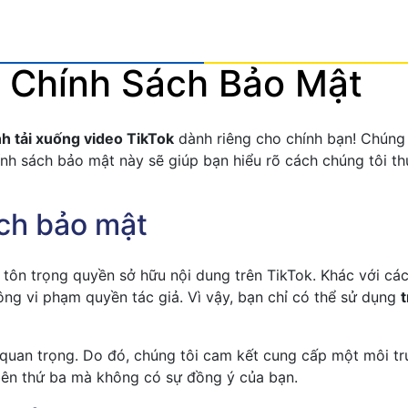
Chính Sách Bảo Mật
nh tải xuống video TikTok
dành riêng cho chính bạn! Chúng 
ính sách bảo mật này sẽ giúp bạn hiểu rõ cách chúng tôi th
ách bảo mật
tôn trọng quyền sở hữu nội dung trên TikTok. Khác với các
g vi phạm quyền tác giả. Vì vậy, bạn chỉ có thể sử dụng
t
t quan trọng. Do đó, chúng tôi cam kết cung cấp một môi t
 bên thứ ba mà không có sự đồng ý của bạn.