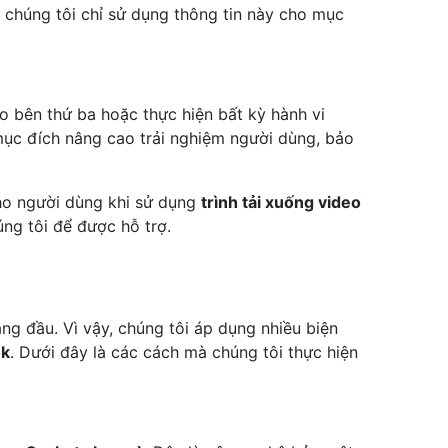
, chúng tôi chỉ sử dụng thông tin này cho mục
o bên thứ ba hoặc thực hiện bất kỳ hành vi
mục đích nâng cao trải nghiệm người dùng, bảo
ho người dùng khi sử dụng
trình tải xuống video
úng tôi để được hỗ trợ.
àng đầu. Vì vậy, chúng tôi áp dụng nhiều biện
ok
. Dưới đây là các cách mà chúng tôi thực hiện