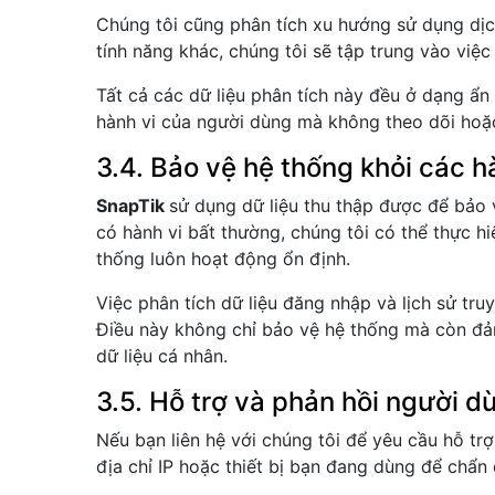
Chúng tôi cũng phân tích xu hướng sử dụng dịc
tính năng khác, chúng tôi sẽ tập trung vào việ
Tất cả các dữ liệu phân tích này đều ở dạng ẩn 
hành vi của người dùng mà không theo dõi hoặc
3.4. Bảo vệ hệ thống khỏi các 
SnapTik
sử dụng dữ liệu thu thập được để bảo 
có hành vi bất thường, chúng tôi có thể thực 
thống luôn hoạt động ổn định.
Việc phân tích dữ liệu đăng nhập và lịch sử t
Điều này không chỉ bảo vệ hệ thống mà còn đ
dữ liệu cá nhân.
3.5. Hỗ trợ và phản hồi người d
Nếu bạn liên hệ với chúng tôi để yêu cầu hỗ t
địa chỉ IP hoặc thiết bị bạn đang dùng để chẩn