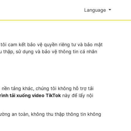
Language
tôi cam kết bảo vệ quyền riêng tư và bảo mật
u thập, sử dụng và bảo vệ thông tin cá nhân
 nền tảng khác, chúng tôi không hỗ trợ tải
rình tải xuống video TikTok
này để lấy nội
rường an toàn, không thu thập thông tin không