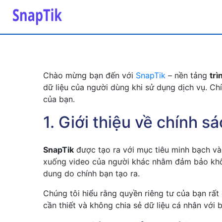
Chào mừng bạn đến với
SnapTik
– nền tảng
trì
dữ liệu của người dùng khi sử dụng dịch vụ. Ch
của bạn.
1. Giới thiệu về chính s
SnapTik
được tạo ra với mục tiêu minh bạch và 
xuống video của người khác nhằm đảm bảo khôn
dung do chính bạn tạo ra.
Chúng tôi hiểu rằng quyền riêng tư của bạn rấ
cần thiết và không chia sẻ dữ liệu cá nhân với