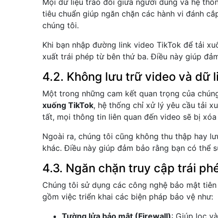
Mọi dữ liệu trao đổi giữa người dùng và hệ th
tiêu chuẩn giúp ngăn chặn các hành vi đánh cắp
chúng tôi.
Khi bạn nhập đường link video TikTok để tải xu
xuất trái phép từ bên thứ ba. Điều này giúp đả
4.2. Không lưu trữ video và dữ 
Một trong những cam kết quan trọng của chúng
xuống TikTok
, hệ thống chỉ xử lý yêu cầu tải 
tất, mọi thông tin liên quan đến video sẽ bị xóa
Ngoài ra, chúng tôi cũng không thu thập hay lưu
khác. Điều này giúp đảm bảo rằng bạn có thể 
4.3. Ngăn chặn truy cập trái ph
Chúng tôi sử dụng các công nghệ bảo mật tiên 
gồm việc triển khai các biện pháp bảo vệ như:
Tường lửa bảo mật (Firewall)
: Giúp lọc v