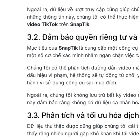
Ngoài ra, dữ liệu về lượt truy cập cũng giúp chú
những thông tin này, chúng tôi có thể thực hiệ
video TikTok
trên
SnapTik
.
3.2. Đảm bảo quyền riêng tư và
Mục tiêu của
SnapTik
là cung cấp một công cụ 
một số cơ chế xác minh nhằm ngăn chặn việc t
Chúng tôi có thể phân tích đường dẫn video mà
dấu hiệu vi phạm, hệ thống sẽ tự động từ chối 
hành vi sử dụng công cụ sai mục đích.
Ngoài ra, chúng tôi không lưu trữ bất kỳ video 
này đảm bảo rằng không có dữ liệu cá nhân hoặ
3.3. Phân tích và tối ưu hóa dịc
Dữ liệu thu thập được cũng giúp chúng tôi cải 
thấy rằng nhiều người gặp khó khăn khi tải video