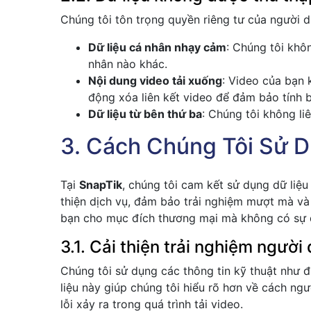
Chúng tôi tôn trọng quyền riêng tư của người 
Dữ liệu cá nhân nhạy cảm
: Chúng tôi khô
nhân nào khác.
Nội dung video tải xuống
: Video của bạn 
động xóa liên kết video để đảm bảo tính 
Dữ liệu từ bên thứ ba
: Chúng tôi không li
3. Cách Chúng Tôi Sử D
Tại
SnapTik
, chúng tôi cam kết sử dụng dữ liệ
thiện dịch vụ, đảm bảo trải nghiệm mượt mà và 
bạn cho mục đích thương mại mà không có sự 
3.1. Cải thiện trải nghiệm người
Chúng tôi sử dụng các thông tin kỹ thuật như địa
liệu này giúp chúng tôi hiểu rõ hơn về cách ng
lỗi xảy ra trong quá trình tải video.