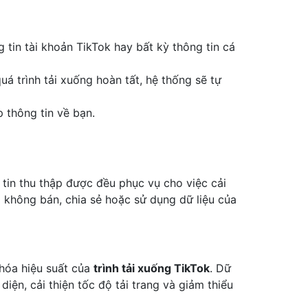
tin tài khoản TikTok hay bất kỳ thông tin cá
uá trình tải xuống hoàn tất, hệ thống sẽ tự
p thông tin về bạn.
 tin thu thập được đều phục vụ cho việc cải
 không bán, chia sẻ hoặc sử dụng dữ liệu của
u hóa hiệu suất của
trình tải xuống TikTok
. Dữ
 diện, cải thiện tốc độ tải trang và giảm thiểu