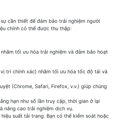
c sự cần thiết để đảm bảo trải nghiệm người
iệu chính có thể được thu thập:
h nhằm tối ưu hóa trải nghiệm và đảm bảo hoạt
vị trí chính xác) nhằm tối ưu hóa tốc độ tải và
duyệt (Chrome, Safari, Firefox, v.v.) giúp chúng
hẳng hạn như số lần truy cập, thời gian ở lại
và nâng cao trải nghiệm dịch vụ.
hiệu suất tải trang. Bạn có thể kiểm soát hoặc