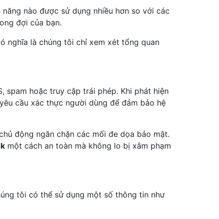
h năng nào được sử dụng nhiều hơn so với các
mong đợi của bạn.
có nghĩa là chúng tôi chỉ xem xét tổng quan
 spam hoặc truy cập trái phép. Khi phát hiện
c yêu cầu xác thực người dùng để đảm bảo hệ
và chủ động ngăn chặn các mối đe dọa bảo mật.
ok
một cách an toàn mà không lo bị xâm phạm
húng tôi có thể sử dụng một số thông tin như