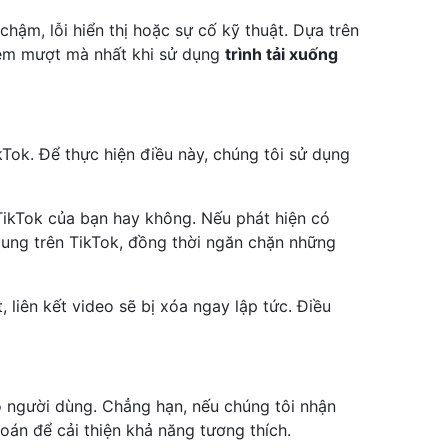
chậm, lỗi hiển thị hoặc sự cố kỹ thuật. Dựa trên
hiệm mượt mà nhất khi sử dụng
trình tải xuống
kTok. Để thực hiện điều này, chúng tôi sử dụng
TikTok của bạn hay không. Nếu phát hiện có
dung trên TikTok, đồng thời ngăn chặn những
 liên kết video sẽ bị xóa ngay lập tức. Điều
ho người dùng. Chẳng hạn, nếu chúng tôi nhận
toán để cải thiện khả năng tương thích.