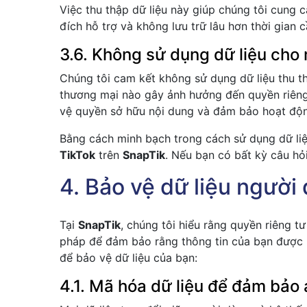
Việc thu thập dữ liệu này giúp chúng tôi cung 
đích hỗ trợ và không lưu trữ lâu hơn thời gian c
3.6. Không sử dụng dữ liệu cho
Chúng tôi cam kết không sử dụng dữ liệu thu th
thương mại nào gây ảnh hưởng đến quyền riêng 
vệ quyền sở hữu nội dung và đảm bảo hoạt độ
Bằng cách minh bạch trong cách sử dụng dữ li
TikTok
trên
SnapTik
. Nếu bạn có bất kỳ câu hỏ
4. Bảo vệ dữ liệu người
Tại
SnapTik
, chúng tôi hiểu rằng quyền riêng t
pháp để đảm bảo rằng thông tin của bạn được 
để bảo vệ dữ liệu của bạn:
4.1. Mã hóa dữ liệu để đảm bảo 