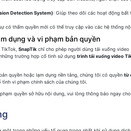
usion Detection System)
: Giúp theo dõi các hoạt động bất 
sự có thẩm quyền mới có thể truy cập vào các hệ thống nộ
lạm dụng và vi phạm bản quyền
n TikTok,
SnapTik
chỉ cho phép người dùng tải xuống video
 những trường hợp cố tình sử dụng
trình tải xuống video T
m bản quyền hoặc lạm dụng nền tảng, chúng tôi có quyền
từ 
tình vi phạm chính sách của chúng tôi.
 phạm quyền sở hữu nội dung, vui lòng thông báo ngay cho 
ng
 là một trong những yếu tố quan trọng nhất khi sử dụng dịch