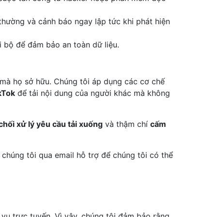
thường và cảnh báo ngay lập tức khi phát hiện
i bộ để đảm bảo an toàn dữ liệu.
 mà họ sở hữu. Chúng tôi áp dụng các cơ chế
ikTok
để tải nội dung của người khác mà không
chối xử lý yêu cầu tải xuống
và thậm chí
cấm
chúng tôi qua email hỗ trợ để chúng tôi có thể
 vụ trực tuyến. Vì vậy, chúng tôi đảm bảo rằng