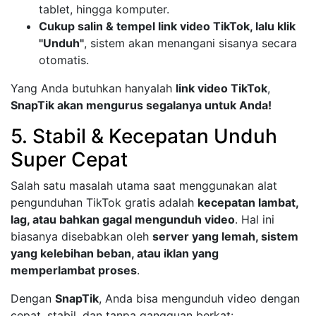
tablet, hingga komputer.
Cukup salin & tempel link video TikTok, lalu klik
"Unduh"
, sistem akan menangani sisanya secara
otomatis.
Yang Anda butuhkan hanyalah
link video TikTok
,
SnapTik akan mengurus segalanya untuk Anda!
5. Stabil & Kecepatan Unduh
Super Cepat
Salah satu masalah utama saat menggunakan alat
pengunduhan TikTok gratis adalah
kecepatan lambat,
lag, atau bahkan gagal mengunduh video
. Hal ini
biasanya disebabkan oleh
server yang lemah, sistem
yang kelebihan beban, atau iklan yang
memperlambat proses
.
Dengan
SnapTik
, Anda bisa mengunduh video dengan
cepat, stabil, dan tanpa gangguan berkat: