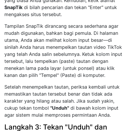
yang biasa Anda gunakan. Kemudian, ketik alamat
SnapTik
di bilah pencarian dan tekan "Enter" untuk
mengakses situs tersebut.
Tampilan SnapTik dirancang secara sederhana agar
mudah digunakan, bahkan bagi pemula. Di halaman
utama, Anda akan melihat kolom input besar—di
sinilah Anda harus menempelkan tautan video TikTok
yang telah Anda salin sebelumnya. Ketuk kolom input
tersebut, lalu tempelkan (paste) tautan dengan
menekan lama pada layar (untuk ponsel) atau klik
kanan dan pilih "Tempel" (Paste) di komputer.
Setelah menempelkan tautan, periksa kembali untuk
memastikan tautan tersebut benar dan tidak ada
karakter yang hilang atau salah. Jika sudah yakin,
cukup tekan tombol
"Unduh"
di bawah kolom input
agar sistem mulai memproses permintaan Anda.
Langkah 3: Tekan "Unduh" dan