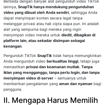
Berbeda dengan banyak alat pengunduh video TikTok
lainnya,
SnapTik hanya mendukung pengunduhan
video yang dibuat oleh Anda sendiri
, sehingga Anda
dapat menyimpan konten secara legal tanpa
melanggar privasi atau hak cipta siapa pun. Ini adalah
alat yang sempurna bagi mereka yang ingin
menyimpan video mereka untuk
diedit, dibagikan di
platform lain, atau sekadar disimpan sebagai
kenangan
.
Pengunduh TikTok
SnapTik
tidak hanya memungkinkan
Anda mengunduh video
berkualitas tinggi
, tetapi juga
memastikan
privasi dan keamanan mutlak
.
Tanpa
iklan yang mengganggu, tanpa perlu login, dan tanpa
menyimpan video di server
– semuanya untuk
memberikan pengalaman yang
aman dan nyaman
bagi
pengguna.
II. Mengapa Harus Memilih