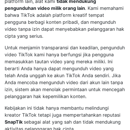
platform lain, alat kami
tidak mendukung
pengunduhan video milik orang lain
. Kami memahami
bahwa TikTok adalah platform kreatif tempat
pengguna berbagi konten pribadi, dan mengunduh
video tanpa izin dapat menyebabkan pelanggaran hak
cipta yang serius.
Untuk menjamin transparansi dan keadilan, pengunduh
video TikTok kami hanya berfungsi jika pengguna
memasukkan tautan video yang mereka miliki. Ini
berarti Anda hanya dapat mengunduh video yang
telah Anda unggah ke akun TikTok Anda sendiri. Jika
Anda mencoba mengunduh video dari akun lain tanpa
izin, sistem akan menolak permintaan untuk mencegah
pelanggaran hak kepemilikan konten.
Kebijakan ini tidak hanya membantu melindungi
kreator TikTok tetapi juga mempertahankan reputasi
SnapTik
sebagai alat yang sah dan tidak mendukung
aktivitas pelanggaran hak cipta.