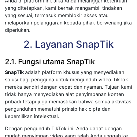
Anda di platform ini. Jika Anda melanggar ketentuan
yang ditetapkan, kami berhak mengambil tindakan
yang sesuai, termasuk memblokir akses atau
melaporkan pelanggaran kepada pihak berwenang jika
diperlukan.
2. Layanan SnapTik
2.1. Fungsi utama SnapTik
SnapTik
adalah platform khusus yang menyediakan
solusi bagi pengguna untuk mengunduh video TikTok
mereka sendiri dengan cepat dan nyaman. Tujuan kami
tidak hanya menyediakan alat penyimpanan konten
pribadi tetapi juga memastikan bahwa semua aktivitas
pengunduhan mematuhi prinsip hak cipta dan
kepemilikan intelektual.
Dengan pengunduh TikTok ini, Anda dapat dengan
mudah menyimpan video yang telah Anda unggah ke