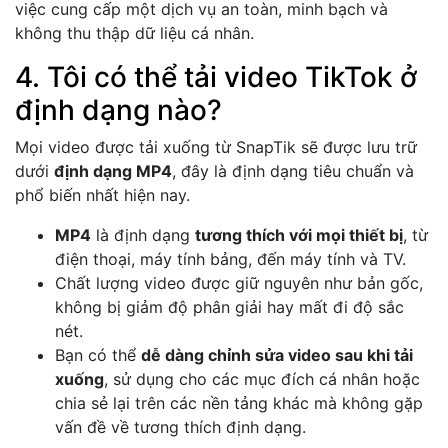
việc cung cấp một dịch vụ an toàn, minh bạch và
không thu thập dữ liệu cá nhân.
4. Tôi có thể tải video TikTok ở
định dạng nào?
Mọi video được tải xuống từ SnapTik sẽ được lưu trữ
dưới
định dạng MP4
, đây là định dạng tiêu chuẩn và
phổ biến nhất hiện nay.
MP4
là định dạng
tương thích với mọi thiết bị
, từ
điện thoại, máy tính bảng, đến máy tính và TV.
Chất lượng video được giữ nguyên như bản gốc,
không bị giảm độ phân giải hay mất đi độ sắc
nét.
Bạn có thể
dễ dàng chỉnh sửa video sau khi tải
xuống
, sử dụng cho các mục đích cá nhân hoặc
chia sẻ lại trên các nền tảng khác mà không gặp
vấn đề về tương thích định dạng.