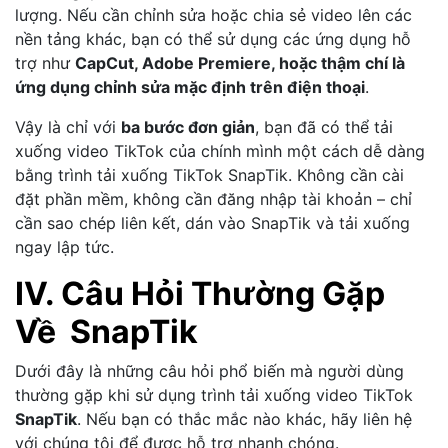
lượng. Nếu cần chỉnh sửa hoặc chia sẻ video lên các
nền tảng khác, bạn có thể sử dụng các ứng dụng hỗ
trợ như
CapCut, Adobe Premiere, hoặc thậm chí là
ứng dụng chỉnh sửa mặc định trên điện thoại
.
Vậy là chỉ với
ba bước đơn giản
, bạn đã có thể tải
xuống video TikTok của chính mình một cách dễ dàng
bằng trình tải xuống TikTok SnapTik. Không cần cài
đặt phần mềm, không cần đăng nhập tài khoản – chỉ
cần sao chép liên kết, dán vào SnapTik và tải xuống
ngay lập tức.
IV. Câu Hỏi Thường Gặp
Về SnapTik
Dưới đây là những câu hỏi phổ biến mà người dùng
thường gặp khi sử dụng trình tải xuống video TikTok
SnapTik
. Nếu bạn có thắc mắc nào khác, hãy liên hệ
với chúng tôi để được hỗ trợ nhanh chóng.