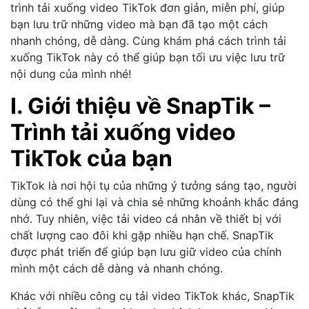
trình tải xuống video TikTok đơn giản, miễn phí, giúp
bạn lưu trữ những video mà bạn đã tạo một cách
nhanh chóng, dễ dàng. Cùng khám phá cách trình tải
xuống TikTok này có thể giúp bạn tối ưu việc lưu trữ
nội dung của mình nhé!
I.
Giới thiệu về SnapTik –
Trình tải xuống video
TikTok của bạn
TikTok là nơi hội tụ của những ý tưởng sáng tạo, người
dùng có thể ghi lại và chia sẻ những khoảnh khắc đáng
nhớ. Tuy nhiên, việc tải video cá nhân về thiết bị với
chất lượng cao đôi khi gặp nhiều hạn chế. SnapTik
được phát triển để giúp bạn lưu giữ video của chính
mình một cách dễ dàng và nhanh chóng.
Khác với nhiều công cụ tải video TikTok khác, SnapTik