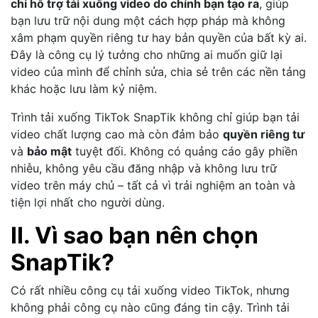
chỉ hỗ trợ tải xuống video do chính bạn tạo ra
, giúp
bạn lưu trữ nội dung một cách hợp pháp mà không
xâm phạm quyền riêng tư hay bản quyền của bất kỳ ai.
Đây là công cụ lý tưởng cho những ai muốn giữ lại
video của mình để chỉnh sửa, chia sẻ trên các nền tảng
khác hoặc lưu làm kỷ niệm.
Trình tải xuống TikTok SnapTik không chỉ giúp bạn tải
video chất lượng cao mà còn đảm bảo
quyền riêng tư
và
bảo mật
tuyệt đối. Không có quảng cáo gây phiền
nhiễu, không yêu cầu đăng nhập và không lưu trữ
video trên máy chủ – tất cả vì trải nghiệm an toàn và
tiện lợi nhất cho người dùng.
II. Vì sao bạn nên chọn
SnapTik?
Có rất nhiều công cụ tải xuống video TikTok, nhưng
không phải công cụ nào cũng đáng tin cậy. Trình tải