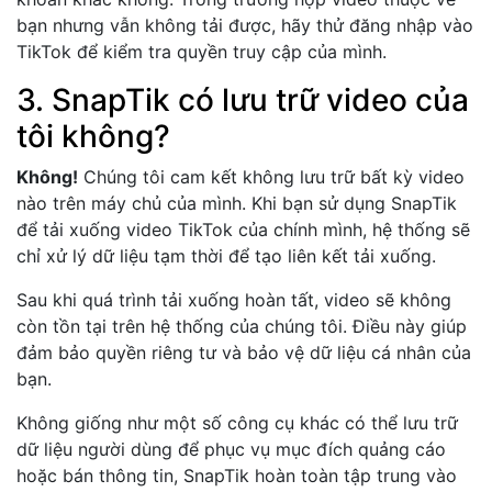
bạn nhưng vẫn không tải được, hãy thử đăng nhập vào
TikTok để kiểm tra quyền truy cập của mình.
3. SnapTik có lưu trữ video của
tôi không?
Không!
Chúng tôi cam kết không lưu trữ bất kỳ video
nào trên máy chủ của mình. Khi bạn sử dụng SnapTik
để tải xuống video TikTok của chính mình, hệ thống sẽ
chỉ xử lý dữ liệu tạm thời để tạo liên kết tải xuống.
Sau khi quá trình tải xuống hoàn tất, video sẽ không
còn tồn tại trên hệ thống của chúng tôi. Điều này giúp
đảm bảo quyền riêng tư và bảo vệ dữ liệu cá nhân của
bạn.
Không giống như một số công cụ khác có thể lưu trữ
dữ liệu người dùng để phục vụ mục đích quảng cáo
hoặc bán thông tin, SnapTik hoàn toàn tập trung vào