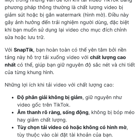
phương pháp thông thường là chất lượng video bị
giảm sút hoặc bị gắn watermark (hình mờ). Điều này
gây ảnh hưởng đến trải nghiệm người dùng, đặc biệt
khi bạn muốn sử dụng lại video cho mục đích chỉnh
sửa hoặc lưu trữ.
Với
SnapTik
, bạn hoàn toàn có thể yên tâm bởi nền
tảng này hỗ trợ tải xuống video với
chất lượng cao
nhất
có thể, giúp bạn giữ nguyên độ sắc nét và chi tiết
của từng khung hình.
Những lợi ích khi tải video với chất lượng cao:
Độ phân giải không bị giảm
, giữ nguyên như
video gốc trên TikTok.
Âm thanh rõ ràng, sống động
, không bị bóp méo
hay giảm chất lượng.
Tùy chọn tải video có hoặc không có hình mờ
,
tùy thuộc vào cài đặt tài khoản của bạn.