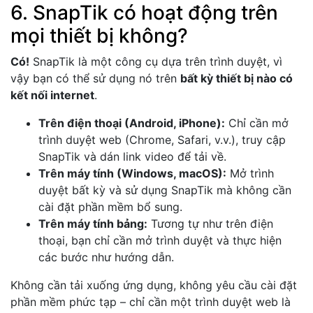
6. SnapTik có hoạt động trên
mọi thiết bị không?
Có!
SnapTik là một công cụ dựa trên trình duyệt, vì
vậy bạn có thể sử dụng nó trên
bất kỳ thiết bị nào có
kết nối internet
.
Trên điện thoại (Android, iPhone):
Chỉ cần mở
trình duyệt web (Chrome, Safari, v.v.), truy cập
SnapTik và dán link video để tải về.
Trên máy tính (Windows, macOS):
Mở trình
duyệt bất kỳ và sử dụng SnapTik mà không cần
cài đặt phần mềm bổ sung.
Trên máy tính bảng:
Tương tự như trên điện
thoại, bạn chỉ cần mở trình duyệt và thực hiện
các bước như hướng dẫn.
Không cần tải xuống ứng dụng, không yêu cầu cài đặt
phần mềm phức tạp – chỉ cần một trình duyệt web là