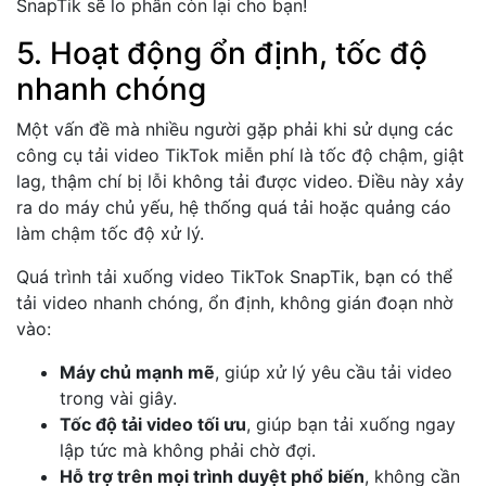
SnapTik sẽ lo phần còn lại cho bạn!
5. Hoạt động ổn định, tốc độ
nhanh chóng
Một vấn đề mà nhiều người gặp phải khi sử dụng các
công cụ tải video TikTok miễn phí là tốc độ chậm, giật
lag, thậm chí bị lỗi không tải được video. Điều này xảy
ra do máy chủ yếu, hệ thống quá tải hoặc quảng cáo
làm chậm tốc độ xử lý.
Quá trình tải xuống video TikTok SnapTik, bạn có thể
tải video nhanh chóng, ổn định, không gián đoạn nhờ
vào:
Máy chủ mạnh mẽ
, giúp xử lý yêu cầu tải video
trong vài giây.
Tốc độ tải video tối ưu
, giúp bạn tải xuống ngay
lập tức mà không phải chờ đợi.
Hỗ trợ trên mọi trình duyệt phổ biến
, không cần