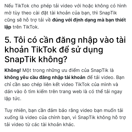
Nếu TikTok cho phép tải video với hoặc không có hình
mờ tùy theo cài đặt tài khoản của bạn, thì SnapTik
cũng sẽ hỗ trợ tải về
đúng với định dạng mà bạn thiết
lập
trên TikTok.
5. Tôi có cần đăng nhập vào tài
khoản TikTok để sử dụng
SnapTik không?
Không!
Một trong những ưu điểm của SnapTik là
không yêu cầu đăng nhập tài khoản
để tải video. Bạn
chỉ cần sao chép liên kết video TikTok của mình và
dán vào ô tìm kiếm trên trang web là có thể tải ngay
lập tức.
Tuy nhiên, bạn cần đảm bảo rằng video bạn muốn tải
xuống là video của chính bạn, vì SnapTik không hỗ trợ
tải video từ các tài khoản khác.