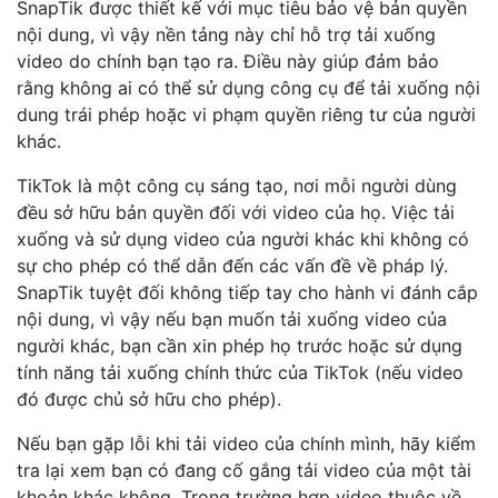
SnapTik được thiết kế với mục tiêu bảo vệ bản quyền
nội dung, vì vậy nền tảng này chỉ hỗ trợ tải xuống
video do chính bạn tạo ra. Điều này giúp đảm bảo
rằng không ai có thể sử dụng công cụ để tải xuống nội
dung trái phép hoặc vi phạm quyền riêng tư của người
khác.
TikTok là một công cụ sáng tạo, nơi mỗi người dùng
đều sở hữu bản quyền đối với video của họ. Việc tải
xuống và sử dụng video của người khác khi không có
sự cho phép có thể dẫn đến các vấn đề về pháp lý.
SnapTik tuyệt đối không tiếp tay cho hành vi đánh cắp
nội dung, vì vậy nếu bạn muốn tải xuống video của
người khác, bạn cần xin phép họ trước hoặc sử dụng
tính năng tải xuống chính thức của TikTok (nếu video
đó được chủ sở hữu cho phép).
Nếu bạn gặp lỗi khi tải video của chính mình, hãy kiểm
tra lại xem bạn có đang cố gắng tải video của một tài
khoản khác không. Trong trường hợp video thuộc về