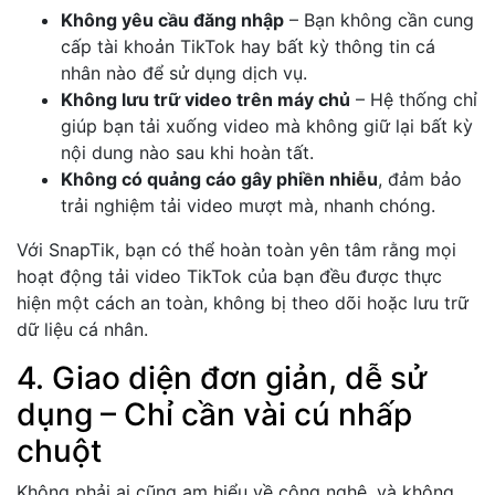
Không yêu cầu đăng nhập
– Bạn không cần cung
cấp tài khoản TikTok hay bất kỳ thông tin cá
nhân nào để sử dụng dịch vụ.
Không lưu trữ video trên máy chủ
– Hệ thống chỉ
giúp bạn tải xuống video mà không giữ lại bất kỳ
nội dung nào sau khi hoàn tất.
Không có quảng cáo gây phiền nhiễu
, đảm bảo
trải nghiệm tải video mượt mà, nhanh chóng.
Với SnapTik, bạn có thể hoàn toàn yên tâm rằng mọi
hoạt động tải video TikTok của bạn đều được thực
hiện một cách an toàn, không bị theo dõi hoặc lưu trữ
dữ liệu cá nhân.
4. Giao diện đơn giản, dễ sử
dụng – Chỉ cần vài cú nhấp
chuột
Không phải ai cũng am hiểu về công nghệ, và không