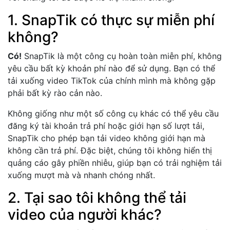
1. SnapTik có thực sự miễn phí
không?
Có!
SnapTik là một công cụ hoàn toàn miễn phí, không
yêu cầu bất kỳ khoản phí nào để sử dụng. Bạn có thể
tải xuống video TikTok của chính mình mà không gặp
phải bất kỳ rào cản nào.
Không giống như một số công cụ khác có thể yêu cầu
đăng ký tài khoản trả phí hoặc giới hạn số lượt tải,
SnapTik cho phép bạn tải video không giới hạn mà
không cần trả phí. Đặc biệt, chúng tôi không hiển thị
quảng cáo gây phiền nhiễu, giúp bạn có trải nghiệm tải
xuống mượt mà và nhanh chóng nhất.
2. Tại sao tôi không thể tải
video của người khác?