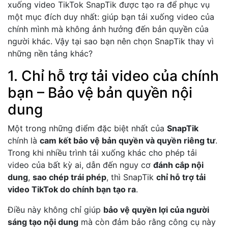
xuống video TikTok SnapTik được tạo ra để phục vụ
một mục đích duy nhất: giúp bạn tải xuống video của
chính mình mà không ảnh hưởng đến bản quyền của
người khác. Vậy tại sao bạn nên chọn SnapTik thay vì
những nền tảng khác?
1. Chỉ hỗ trợ tải video của chính
bạn – Bảo vệ bản quyền nội
dung
Một trong những điểm đặc biệt nhất của
SnapTik
chính là
cam kết bảo vệ bản quyền và quyền riêng tư
.
Trong khi nhiều trình tải xuống khác cho phép tải
video của bất kỳ ai, dẫn đến nguy cơ
đánh cắp nội
dung
,
sao chép trái phép
, thì SnapTik
chỉ hỗ trợ tải
video TikTok do chính bạn tạo ra
.
Điều này không chỉ giúp
bảo vệ quyền lợi của người
sáng tạo nội dung
mà còn đảm bảo rằng công cụ này