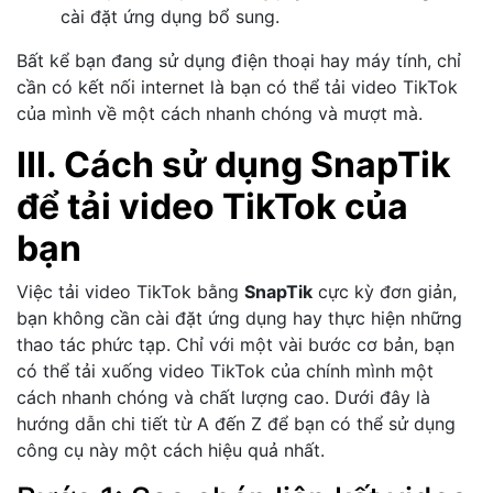
cài đặt ứng dụng bổ sung.
Bất kể bạn đang sử dụng điện thoại hay máy tính, chỉ
cần có kết nối internet là bạn có thể tải video TikTok
của mình về một cách nhanh chóng và mượt mà.
III. Cách sử dụng SnapTik
để tải video TikTok của
bạn
Việc tải video TikTok bằng
SnapTik
cực kỳ đơn giản,
bạn không cần cài đặt ứng dụng hay thực hiện những
thao tác phức tạp. Chỉ với một vài bước cơ bản, bạn
có thể tải xuống video TikTok của chính mình một
cách nhanh chóng và chất lượng cao. Dưới đây là
hướng dẫn chi tiết từ A đến Z để bạn có thể sử dụng
công cụ này một cách hiệu quả nhất.