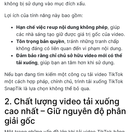
không bị sử dụng vào mục đích xấu.
Lợi ích của tính năng này bao gồm:
Hạn chế việc reup nội dung không phép
, giúp
các nhà sáng tạo giữ được giá trị gốc của video.
Tôn trọng bản quyền
, tránh những tranh chấp
không đáng có liên quan đến vi phạm nội dung.
Đảm bảo rằng chỉ chủ sở hữu video mới có thể
tải xuống
, giúp bạn an tâm hơn khi sử dụng.
Nếu bạn đang tìm kiếm một công cụ tải video TikTok
một cách hợp pháp, chính chủ, trình tải xuống TikTok
SnapTik là lựa chọn không thể bỏ qua.
2. Chất lượng video tải xuống
cao nhất – Giữ nguyên độ phân
giải gốc
Một trong những vấn đề lớn khi tải video TikTok bằng