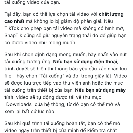
tải xuống video của bạn.
Tại đây, bạn có thể lựa chọn tải video với
chất lượng
cao nhất
mà không lo bị giảm độ phân giải. Nếu
TikTok cho phép bạn tải video mà không có hình mờ,
SnapTik cũng sẽ giữ nguyên trạng thái đó để giúp bạn
có được video như mong muốn.
Sau khi chọn định dạng mong muốn, hãy nhấn vào nút
tải xuống tương ứng.
Nếu bạn sử dụng điện thoại
,
trình duyệt sẽ hiển thị thông báo yêu cầu xác nhận lưu
file – hãy chọn "Tải xuống" và đợi trong giây lát. Video
sẽ được lưu trực tiếp vào thư viện ảnh hoặc thư mục
tải xuống trên thiết bị của bạn.
Nếu bạn sử dụng máy
tính
, video sẽ tự động được tải về thư mục
"Downloads" của hệ thống, từ đó bạn có thể mở và
xem lại bất cứ lúc nào.
Sau khi quá trình tải xuống hoàn tất, bạn có thể mở
video ngay trên thiết bị của mình để kiểm tra chất