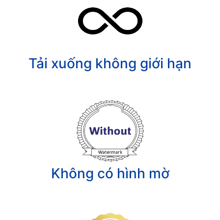
Tải xuống không giới hạn
Không có hình mờ