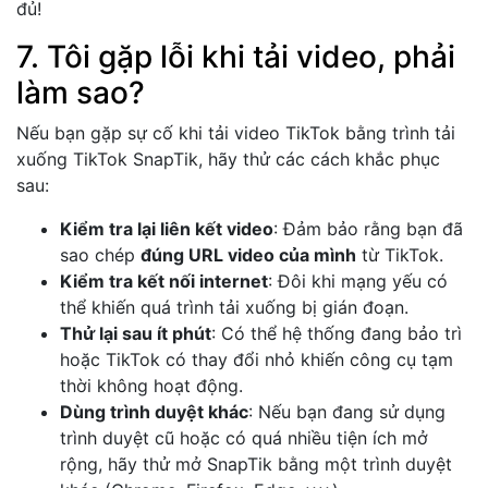
đủ!
7. Tôi gặp lỗi khi tải video, phải
làm sao?
Nếu bạn gặp sự cố khi tải video TikTok bằng trình tải
xuống TikTok SnapTik, hãy thử các cách khắc phục
sau:
Kiểm tra lại liên kết video
: Đảm bảo rằng bạn đã
sao chép
đúng URL video của mình
từ TikTok.
Kiểm tra kết nối internet
: Đôi khi mạng yếu có
thể khiến quá trình tải xuống bị gián đoạn.
Thử lại sau ít phút
: Có thể hệ thống đang bảo trì
hoặc TikTok có thay đổi nhỏ khiến công cụ tạm
thời không hoạt động.
Dùng trình duyệt khác
: Nếu bạn đang sử dụng
trình duyệt cũ hoặc có quá nhiều tiện ích mở
rộng, hãy thử mở SnapTik bằng một trình duyệt