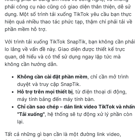
phải công cụ nào cũng có giao diện thân thiện, dễ sử
dụng. Một số trình tải xuống TikTok yêu cầu bạn thực
hiện quá nhiều thao tác phức tạp, thậm chí phải tải về
phần mềm hỗ trợ.
Với trình tải xuống TikTok SnapTik, bạn không cần phải
lo lắng về vấn đề này. Giao diện được thiết kế trực
quan, dễ hiểu và có thể sử dụng ngay lập tức mà
không cần hướng dẫn.
Không cần cài đặt phần mềm
, chỉ cần mở trình
duyệt và truy cập SnapTik.
Hỗ trợ trên mọi thiết bị
, từ điện thoại di động,
máy tính bảng đến máy tính bàn.
Chỉ cần sao chép – dán link video TikTok và nhấn
"Tải xuống"
, hệ thống sẽ tự động xử lý phần còn
lại.
Tất cả những gì bạn cần là một đường link video,