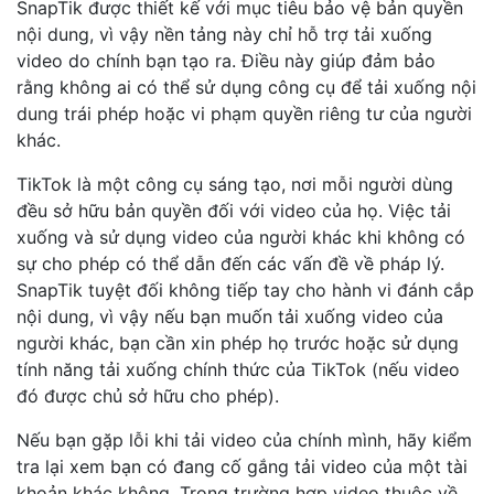
SnapTik được thiết kế với mục tiêu bảo vệ bản quyền
nội dung, vì vậy nền tảng này chỉ hỗ trợ tải xuống
video do chính bạn tạo ra. Điều này giúp đảm bảo
rằng không ai có thể sử dụng công cụ để tải xuống nội
dung trái phép hoặc vi phạm quyền riêng tư của người
khác.
TikTok là một công cụ sáng tạo, nơi mỗi người dùng
đều sở hữu bản quyền đối với video của họ. Việc tải
xuống và sử dụng video của người khác khi không có
sự cho phép có thể dẫn đến các vấn đề về pháp lý.
SnapTik tuyệt đối không tiếp tay cho hành vi đánh cắp
nội dung, vì vậy nếu bạn muốn tải xuống video của
người khác, bạn cần xin phép họ trước hoặc sử dụng
tính năng tải xuống chính thức của TikTok (nếu video
đó được chủ sở hữu cho phép).
Nếu bạn gặp lỗi khi tải video của chính mình, hãy kiểm
tra lại xem bạn có đang cố gắng tải video của một tài
khoản khác không. Trong trường hợp video thuộc về