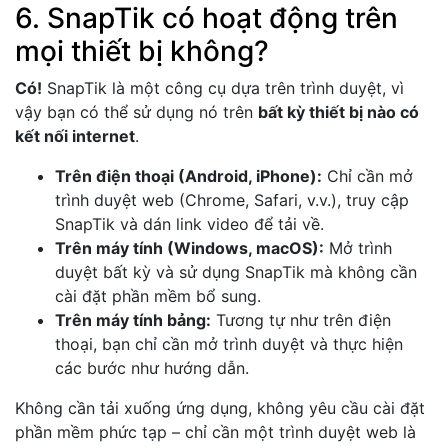
6. SnapTik có hoạt động trên
mọi thiết bị không?
Có!
SnapTik là một công cụ dựa trên trình duyệt, vì
vậy bạn có thể sử dụng nó trên
bất kỳ thiết bị nào có
kết nối internet
.
Trên điện thoại (Android, iPhone):
Chỉ cần mở
trình duyệt web (Chrome, Safari, v.v.), truy cập
SnapTik và dán link video để tải về.
Trên máy tính (Windows, macOS):
Mở trình
duyệt bất kỳ và sử dụng SnapTik mà không cần
cài đặt phần mềm bổ sung.
Trên máy tính bảng:
Tương tự như trên điện
thoại, bạn chỉ cần mở trình duyệt và thực hiện
các bước như hướng dẫn.
Không cần tải xuống ứng dụng, không yêu cầu cài đặt
phần mềm phức tạp – chỉ cần một trình duyệt web là