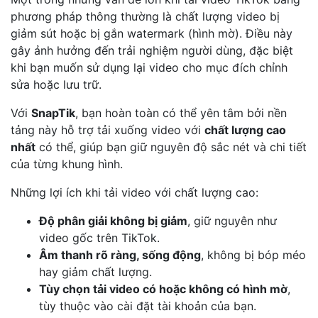
phương pháp thông thường là chất lượng video bị
giảm sút hoặc bị gắn watermark (hình mờ). Điều này
gây ảnh hưởng đến trải nghiệm người dùng, đặc biệt
khi bạn muốn sử dụng lại video cho mục đích chỉnh
sửa hoặc lưu trữ.
Với
SnapTik
, bạn hoàn toàn có thể yên tâm bởi nền
tảng này hỗ trợ tải xuống video với
chất lượng cao
nhất
có thể, giúp bạn giữ nguyên độ sắc nét và chi tiết
của từng khung hình.
Những lợi ích khi tải video với chất lượng cao:
Độ phân giải không bị giảm
, giữ nguyên như
video gốc trên TikTok.
Âm thanh rõ ràng, sống động
, không bị bóp méo
hay giảm chất lượng.
Tùy chọn tải video có hoặc không có hình mờ
,
tùy thuộc vào cài đặt tài khoản của bạn.