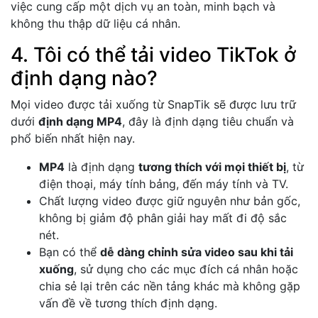
việc cung cấp một dịch vụ an toàn, minh bạch và
không thu thập dữ liệu cá nhân.
4. Tôi có thể tải video TikTok ở
định dạng nào?
Mọi video được tải xuống từ SnapTik sẽ được lưu trữ
dưới
định dạng MP4
, đây là định dạng tiêu chuẩn và
phổ biến nhất hiện nay.
MP4
là định dạng
tương thích với mọi thiết bị
, từ
điện thoại, máy tính bảng, đến máy tính và TV.
Chất lượng video được giữ nguyên như bản gốc,
không bị giảm độ phân giải hay mất đi độ sắc
nét.
Bạn có thể
dễ dàng chỉnh sửa video sau khi tải
xuống
, sử dụng cho các mục đích cá nhân hoặc
chia sẻ lại trên các nền tảng khác mà không gặp
vấn đề về tương thích định dạng.