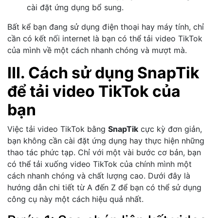
cài đặt ứng dụng bổ sung.
Bất kể bạn đang sử dụng điện thoại hay máy tính, chỉ
cần có kết nối internet là bạn có thể tải video TikTok
của mình về một cách nhanh chóng và mượt mà.
III. Cách sử dụng SnapTik
để tải video TikTok của
bạn
Việc tải video TikTok bằng
SnapTik
cực kỳ đơn giản,
bạn không cần cài đặt ứng dụng hay thực hiện những
thao tác phức tạp. Chỉ với một vài bước cơ bản, bạn
có thể tải xuống video TikTok của chính mình một
cách nhanh chóng và chất lượng cao. Dưới đây là
hướng dẫn chi tiết từ A đến Z để bạn có thể sử dụng
công cụ này một cách hiệu quả nhất.