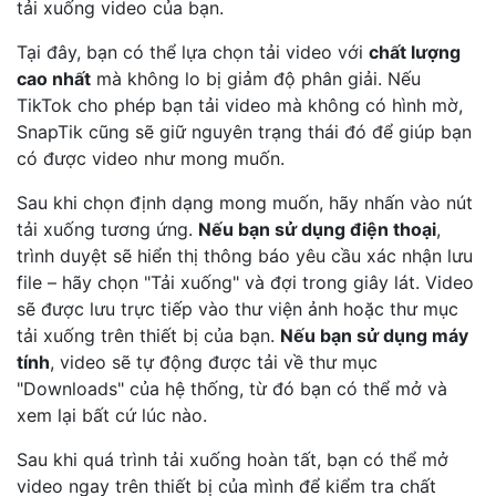
tải xuống video của bạn.
Tại đây, bạn có thể lựa chọn tải video với
chất lượng
cao nhất
mà không lo bị giảm độ phân giải. Nếu
TikTok cho phép bạn tải video mà không có hình mờ,
SnapTik cũng sẽ giữ nguyên trạng thái đó để giúp bạn
có được video như mong muốn.
Sau khi chọn định dạng mong muốn, hãy nhấn vào nút
tải xuống tương ứng.
Nếu bạn sử dụng điện thoại
,
trình duyệt sẽ hiển thị thông báo yêu cầu xác nhận lưu
file – hãy chọn "Tải xuống" và đợi trong giây lát. Video
sẽ được lưu trực tiếp vào thư viện ảnh hoặc thư mục
tải xuống trên thiết bị của bạn.
Nếu bạn sử dụng máy
tính
, video sẽ tự động được tải về thư mục
"Downloads" của hệ thống, từ đó bạn có thể mở và
xem lại bất cứ lúc nào.
Sau khi quá trình tải xuống hoàn tất, bạn có thể mở
video ngay trên thiết bị của mình để kiểm tra chất