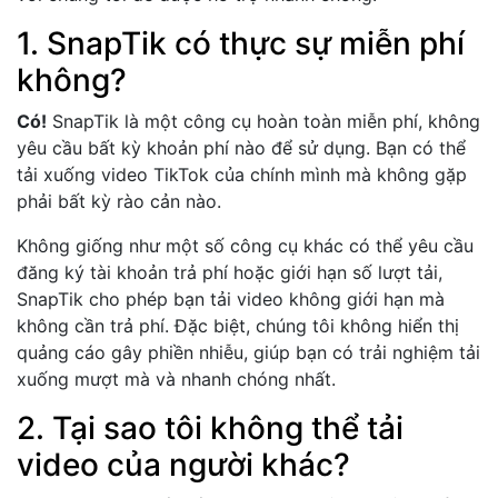
1. SnapTik có thực sự miễn phí
không?
Có!
SnapTik là một công cụ hoàn toàn miễn phí, không
yêu cầu bất kỳ khoản phí nào để sử dụng. Bạn có thể
tải xuống video TikTok của chính mình mà không gặp
phải bất kỳ rào cản nào.
Không giống như một số công cụ khác có thể yêu cầu
đăng ký tài khoản trả phí hoặc giới hạn số lượt tải,
SnapTik cho phép bạn tải video không giới hạn mà
không cần trả phí. Đặc biệt, chúng tôi không hiển thị
quảng cáo gây phiền nhiễu, giúp bạn có trải nghiệm tải
xuống mượt mà và nhanh chóng nhất.
2. Tại sao tôi không thể tải
video của người khác?