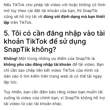
Nếu TikTok cho phép tải video với hoặc không có hình
mờ tùy theo cài đặt tài khoản của bạn, thì SnapTik
cũng sẽ hỗ trợ tải về
đúng với định dạng mà bạn thiết
lập
trên TikTok.
5. Tôi có cần đăng nhập vào tài
khoản TikTok để sử dụng
SnapTik không?
Không!
Một trong những ưu điểm của SnapTik là
không yêu cầu đăng nhập tài khoản
để tải video. Bạn
chỉ cần sao chép liên kết video TikTok của mình và
dán vào ô tìm kiếm trên trang web là có thể tải ngay
lập tức.
Tuy nhiên, bạn cần đảm bảo rằng video bạn muốn tải
xuống là video của chính bạn, vì SnapTik không hỗ trợ
tải video từ các tài khoản khác.