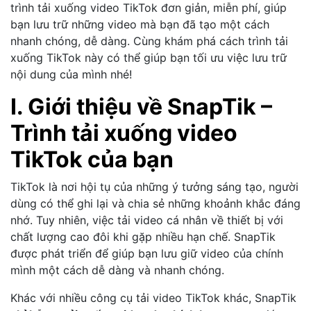
trình tải xuống video TikTok đơn giản, miễn phí, giúp
bạn lưu trữ những video mà bạn đã tạo một cách
nhanh chóng, dễ dàng. Cùng khám phá cách trình tải
xuống TikTok này có thể giúp bạn tối ưu việc lưu trữ
nội dung của mình nhé!
I.
Giới thiệu về SnapTik –
Trình tải xuống video
TikTok của bạn
TikTok là nơi hội tụ của những ý tưởng sáng tạo, người
dùng có thể ghi lại và chia sẻ những khoảnh khắc đáng
nhớ. Tuy nhiên, việc tải video cá nhân về thiết bị với
chất lượng cao đôi khi gặp nhiều hạn chế. SnapTik
được phát triển để giúp bạn lưu giữ video của chính
mình một cách dễ dàng và nhanh chóng.
Khác với nhiều công cụ tải video TikTok khác, SnapTik