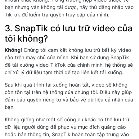
bạn nhưng vẫn không tải được, hãy thử đăng nhập vào
TikTok để kiểm tra quyền truy cập của mình.
3. SnapTik có lưu trữ video của
tôi không?
Không!
Chúng tôi cam kết không lưu trữ bất kỳ video
nào trên máy chủ của mình. Khi bạn sử dụng SnapTik
để tải xuống video TikTok của chính mình, hệ thống sẽ
chỉ xử lý dữ liệu tạm thời để tạo liên kết tải xuống.
Sau khi quá trình tải xuống hoàn tất, video sẽ không
còn tồn tại trên hệ thống của chúng tôi. Điều này giúp
đảm bảo quyền riêng tư và bảo vệ dữ liệu cá nhân của
bạn.
Không giống như một số công cụ khác có thể lưu trữ
dữ liệu người dùng để phục vụ mục đích quảng cáo
hoặc bán thông tin, SnapTik hoàn toàn tập trung vào