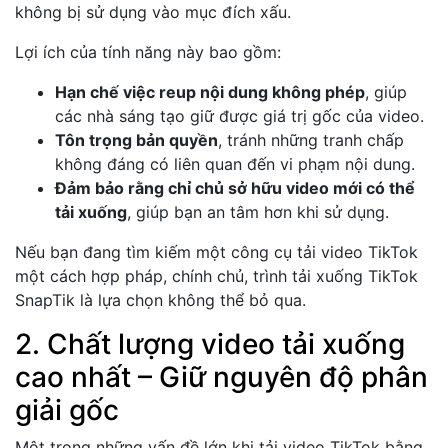
không bị sử dụng vào mục đích xấu.
Lợi ích của tính năng này bao gồm:
Hạn chế việc reup nội dung không phép
, giúp
các nhà sáng tạo giữ được giá trị gốc của video.
Tôn trọng bản quyền
, tránh những tranh chấp
không đáng có liên quan đến vi phạm nội dung.
Đảm bảo rằng chỉ chủ sở hữu video mới có thể
tải xuống
, giúp bạn an tâm hơn khi sử dụng.
Nếu bạn đang tìm kiếm một công cụ tải video TikTok
một cách hợp pháp, chính chủ, trình tải xuống TikTok
SnapTik là lựa chọn không thể bỏ qua.
2. Chất lượng video tải xuống
cao nhất – Giữ nguyên độ phân
giải gốc
Một trong những vấn đề lớn khi tải video TikTok bằng