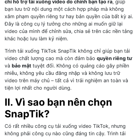
chỉ hỗ trợ tải xuống video do chính bạn tạo ra
, giúp
bạn lưu trữ nội dung một cách hợp pháp mà không
xâm phạm quyền riêng tư hay bản quyền của bất kỳ ai.
Đây là công cụ lý tưởng cho những ai muốn giữ lại
video của mình để chỉnh sửa, chia sẻ trên các nền tảng
khác hoặc lưu làm kỷ niệm.
Trình tải xuống TikTok SnapTik không chỉ giúp bạn tải
video chất lượng cao mà còn đảm bảo
quyền riêng tư
và
bảo mật
tuyệt đối. Không có quảng cáo gây phiền
nhiễu, không yêu cầu đăng nhập và không lưu trữ
video trên máy chủ – tất cả vì trải nghiệm an toàn và
tiện lợi nhất cho người dùng.
II. Vì sao bạn nên chọn
SnapTik?
Có rất nhiều công cụ tải xuống video TikTok, nhưng
không phải công cụ nào cũng đáng tin cậy. Trình tải