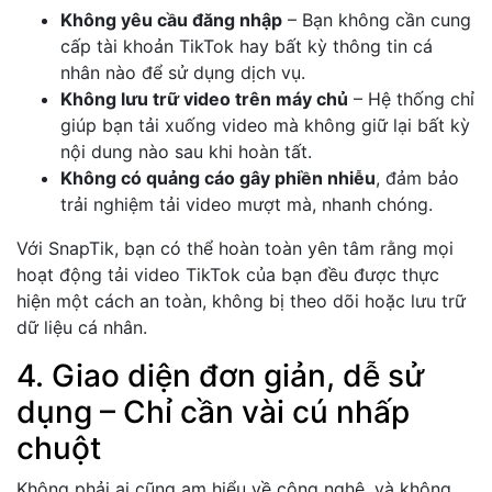
Không yêu cầu đăng nhập
– Bạn không cần cung
cấp tài khoản TikTok hay bất kỳ thông tin cá
nhân nào để sử dụng dịch vụ.
Không lưu trữ video trên máy chủ
– Hệ thống chỉ
giúp bạn tải xuống video mà không giữ lại bất kỳ
nội dung nào sau khi hoàn tất.
Không có quảng cáo gây phiền nhiễu
, đảm bảo
trải nghiệm tải video mượt mà, nhanh chóng.
Với SnapTik, bạn có thể hoàn toàn yên tâm rằng mọi
hoạt động tải video TikTok của bạn đều được thực
hiện một cách an toàn, không bị theo dõi hoặc lưu trữ
dữ liệu cá nhân.
4. Giao diện đơn giản, dễ sử
dụng – Chỉ cần vài cú nhấp
chuột
Không phải ai cũng am hiểu về công nghệ, và không