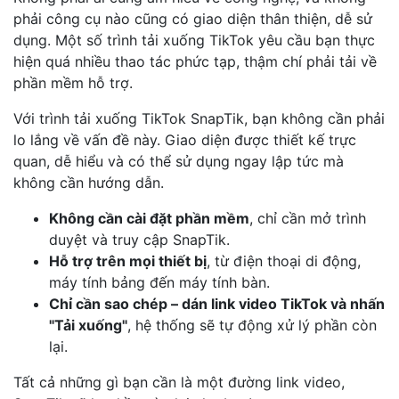
phải công cụ nào cũng có giao diện thân thiện, dễ sử
dụng. Một số trình tải xuống TikTok yêu cầu bạn thực
hiện quá nhiều thao tác phức tạp, thậm chí phải tải về
phần mềm hỗ trợ.
Với trình tải xuống TikTok SnapTik, bạn không cần phải
lo lắng về vấn đề này. Giao diện được thiết kế trực
quan, dễ hiểu và có thể sử dụng ngay lập tức mà
không cần hướng dẫn.
Không cần cài đặt phần mềm
, chỉ cần mở trình
duyệt và truy cập SnapTik.
Hỗ trợ trên mọi thiết bị
, từ điện thoại di động,
máy tính bảng đến máy tính bàn.
Chỉ cần sao chép – dán link video TikTok và nhấn
"Tải xuống"
, hệ thống sẽ tự động xử lý phần còn
lại.
Tất cả những gì bạn cần là một đường link video,