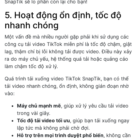
SnapTik sẽ lo phần còn lại cho bạn!
5. Hoạt động ổn định, tốc độ
nhanh chóng
Một vấn đề mà nhiều người gặp phải khi sử dụng các
công cụ tải video TikTok miễn phí là tốc độ chậm, giật
lag, thậm chí bị lỗi không tải được video. Điều này xảy
ra do máy chủ yếu, hệ thống quá tải hoặc quảng cáo
làm chậm tốc độ xử lý.
Quá trình tải xuống video TikTok SnapTik, bạn có thể
tải video nhanh chóng, ổn định, không gián đoạn nhờ
vào:
Máy chủ mạnh mẽ
, giúp xử lý yêu cầu tải video
trong vài giây.
Tốc độ tải video tối ưu
, giúp bạn tải xuống ngay
lập tức mà không phải chờ đợi.
Hỗ trợ trên mọi trình duyệt phổ biến
, không cần