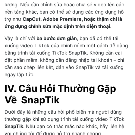
lượng. Nếu cần chỉnh sửa hoặc chia sẻ video lên các
nền tảng khác, bạn có thể sử dụng các ứng dụng hỗ
trợ như
CapCut, Adobe Premiere, hoặc thậm chí là
ứng dụng chỉnh sửa mặc định trên điện thoại
.
Vậy là chỉ với
ba bước đơn giản
, bạn đã có thể tải
xuống video TikTok của chính mình một cách dễ dàng
bằng trình tải xuống TikTok SnapTik. Không cần cài
đặt phần mềm, không cần đăng nhập tài khoản – chỉ
cần sao chép liên kết, dán vào SnapTik và tải xuống
ngay lập tức.
IV. Câu Hỏi Thường Gặp
Về SnapTik
Dưới đây là những câu hỏi phổ biến mà người dùng
thường gặp khi sử dụng trình tải xuống video TikTok
SnapTik
. Nếu bạn có thắc mắc nào khác, hãy liên hệ
với chúng tôi để được hỗ trợ nhanh chóng.