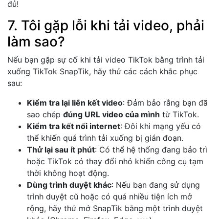
đủ!
7. Tôi gặp lỗi khi tải video, phải
làm sao?
Nếu bạn gặp sự cố khi tải video TikTok bằng trình tải
xuống TikTok SnapTik, hãy thử các cách khắc phục
sau:
Kiểm tra lại liên kết video
: Đảm bảo rằng bạn đã
sao chép
đúng URL video của mình
từ TikTok.
Kiểm tra kết nối internet
: Đôi khi mạng yếu có
thể khiến quá trình tải xuống bị gián đoạn.
Thử lại sau ít phút
: Có thể hệ thống đang bảo trì
hoặc TikTok có thay đổi nhỏ khiến công cụ tạm
thời không hoạt động.
Dùng trình duyệt khác
: Nếu bạn đang sử dụng
trình duyệt cũ hoặc có quá nhiều tiện ích mở
rộng, hãy thử mở SnapTik bằng một trình duyệt