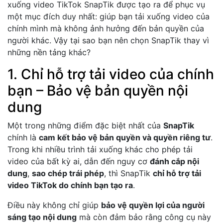
xuống video TikTok SnapTik được tạo ra để phục vụ
một mục đích duy nhất: giúp bạn tải xuống video của
chính mình mà không ảnh hưởng đến bản quyền của
người khác. Vậy tại sao bạn nên chọn SnapTik thay vì
những nền tảng khác?
1. Chỉ hỗ trợ tải video của chính
bạn – Bảo vệ bản quyền nội
dung
Một trong những điểm đặc biệt nhất của
SnapTik
chính là
cam kết bảo vệ bản quyền và quyền riêng tư
.
Trong khi nhiều trình tải xuống khác cho phép tải
video của bất kỳ ai, dẫn đến nguy cơ
đánh cắp nội
dung
,
sao chép trái phép
, thì SnapTik
chỉ hỗ trợ tải
video TikTok do chính bạn tạo ra
.
Điều này không chỉ giúp
bảo vệ quyền lợi của người
sáng tạo nội dung
mà còn đảm bảo rằng công cụ này