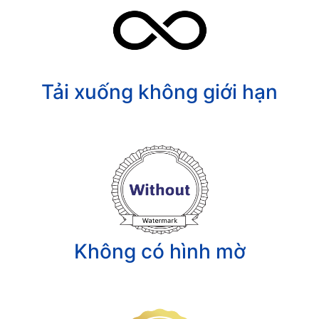
Tải xuống không giới hạn
Không có hình mờ